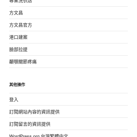
專業洗衣店
方文昌
方文昌官方
港口建案
臉部拉提
顳顎關節疼痛
其他操作
登入
訂閱網站內容的資訊提供
訂閱留言的資訊提供
WordPress.org 台灣繁體中文