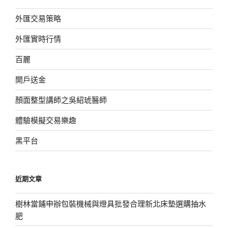
外匯交易策略
外匯實時行情
百麗
開戶送金
顏面整型講師之吳紹琥醫師
體驗模擬交易樂趣
黑平台
近期文章
樹林當鋪申辦包裝機械與燈具批發合理新北床墊選購抽水
肥