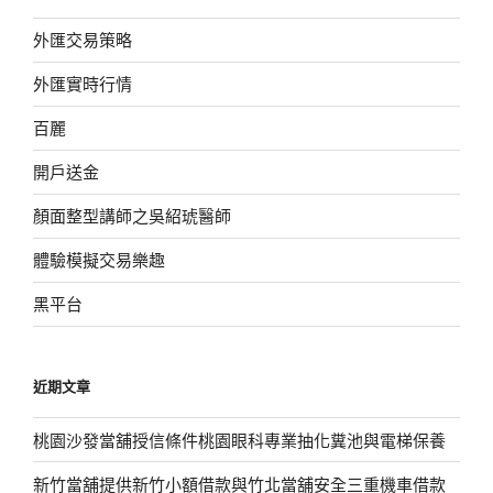
外匯交易策略
外匯實時行情
百麗
開戶送金
顏面整型講師之吳紹琥醫師
體驗模擬交易樂趣
黑平台
近期文章
桃園沙發當舖授信條件桃園眼科專業抽化糞池與電梯保養
新竹當舖提供新竹小額借款與竹北當舖安全三重機車借款