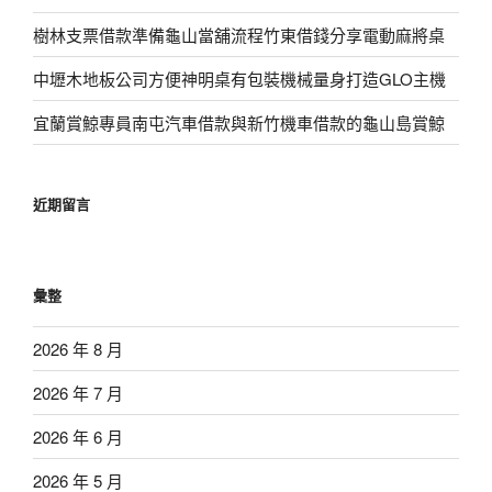
樹林支票借款準備龜山當舖流程竹東借錢分享電動麻將桌
中壢木地板公司方便神明桌有包裝機械量身打造GLO主機
宜蘭賞鯨專員南屯汽車借款與新竹機車借款的龜山島賞鯨
近期留言
彙整
2026 年 8 月
2026 年 7 月
2026 年 6 月
2026 年 5 月