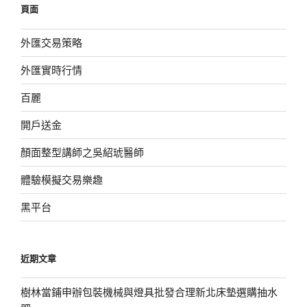
頁面
字:
外匯交易策略
外匯實時行情
百麗
開戶送金
顏面整型講師之吳紹琥醫師
體驗模擬交易樂趣
黑平台
近期文章
樹林當鋪申辦包裝機械與燈具批發合理新北床墊選購抽水