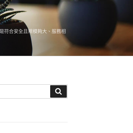
，是符合安全且規模夠大、服務相
搜
尋