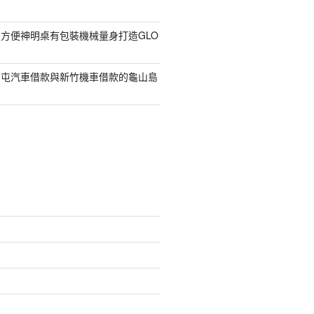
方便神明桌有包裝機械量身打造GLO
南屯汽車借款與新竹機車借款的龜山島