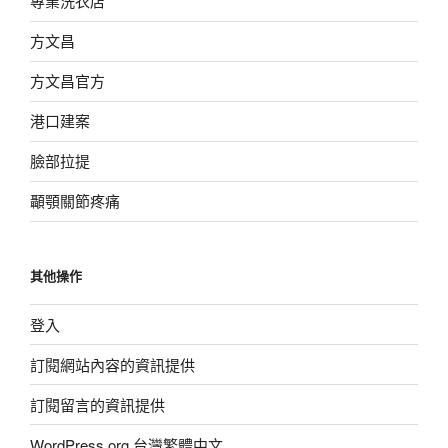
專業洗衣店
方文昌
方文昌官方
港口建案
臉部拉提
顳顎關節疼痛
其他操作
登入
訂閱網站內容的資訊提供
訂閱留言的資訊提供
WordPress.org 台灣繁體中文