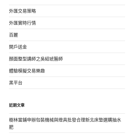
外匯交易策略
外匯實時行情
百麗
開戶送金
顏面整型講師之吳紹琥醫師
體驗模擬交易樂趣
黑平台
近期文章
樹林當鋪申辦包裝機械與燈具批發合理新北床墊選購抽水
肥