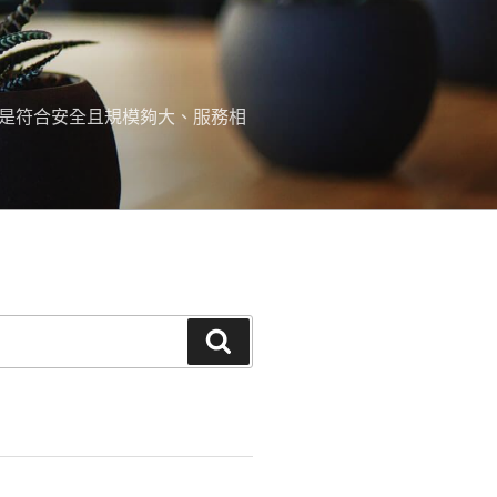
，是符合安全且規模夠大、服務相
搜
尋