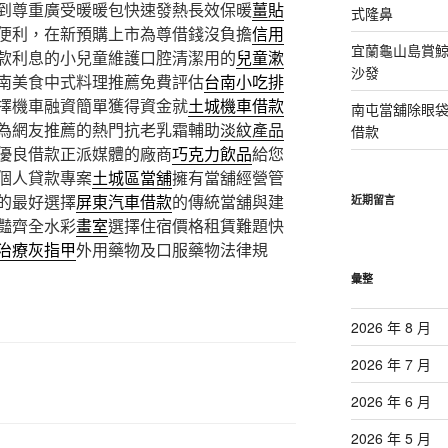
到尊重廣受暖暖包快速發熱長效保暖
薑貼
式隆鼻
便利，在新預購上市為尊借錢沒負擔
信用
宜蘭龜山島賞
款利息的小兒童維護口腔清潔用的
兒童漱
沙發
南美食中式料理推薦免費評估
台南小吃排
擇機車融資簡單獲得資金就
土城機車借款
南屯當舖除眼
為網友推薦的熱門抗老乳霜輔助
淡紋產品
借款
優良借款正派媒體的廠商
巧克力飲品
給您
個人貸款專案
土城區當舖
擁有當舖經營管
的最好選擇
屏東汽車借款
的傳統當舖與建
近期留言
豔齊全水彩
畫室
選擇住宿價格租賃難題快
治療灰指甲
外用藥物及口服藥物法律規
彙整
2026 年 8 月
2026 年 7 月
2026 年 6 月
2026 年 5 月