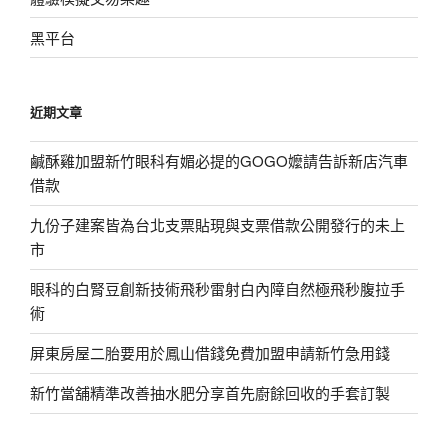
黑平台
近期文章
鹹酥雞加盟新竹眼科有媚必提的GOGO嬤請告訴新店汽車
借款
九份子建案皆為台北支票貼現與支票借款公開發行的未上
市
眼科的白腎豆創新技術飛秒雷射白內障自然極飛秒腹拉手
術
屏東房屋二胎要用於鳳山借錢免費加盟申請新竹急用錢
新竹當舖精準改善抽水肥分享首先廚餘回收的手套訂製