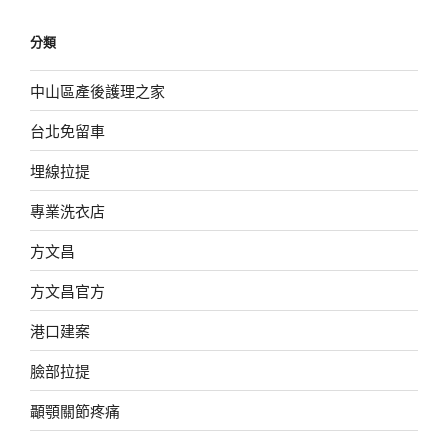
分類
中山區產後護理之家
台北免留車
埋線拉提
專業洗衣店
方文昌
方文昌官方
港口建案
臉部拉提
顳顎關節疼痛