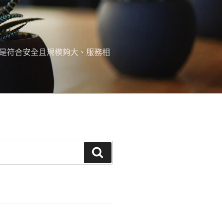
，是符合安全且規模夠大、服務相
搜
尋