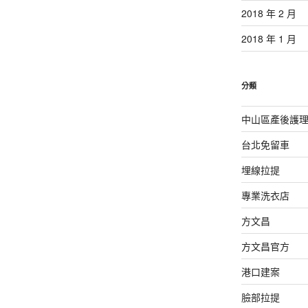
2018 年 2 月
2018 年 1 月
分類
中山區產後護
台北免留車
埋線拉提
專業洗衣店
方文昌
方文昌官方
港口建案
臉部拉提