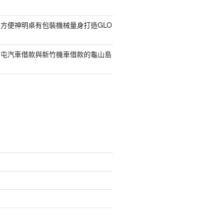
方便神明桌有包裝機械量身打造GLO
南屯汽車借款與新竹機車借款的龜山島