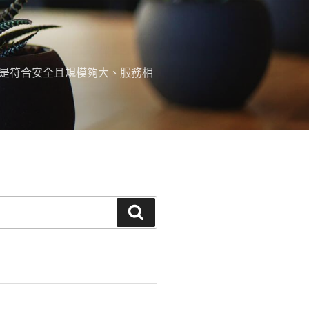
，是符合安全且規模夠大、服務相
搜
尋