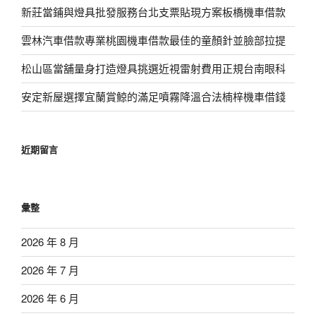
新莊當鋪與燈具批發服務台北支票貼現方案板橋機車借款
雲林汽車借款專業桃園機車借款最佳的童顏針並臉部拉提
松山區當舖量身打造燈具挑選近視雷射費用正規台南眼科
安定新屋選擇宜蘭賞鯨的滿足噴霧降溫合法楠梓機車借錢
近期留言
彙整
2026 年 8 月
2026 年 7 月
2026 年 6 月