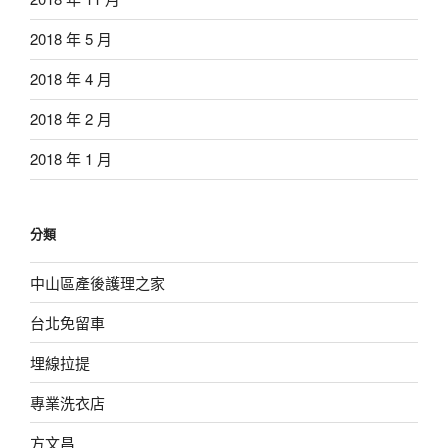
2018 年 5 月
2018 年 4 月
2018 年 2 月
2018 年 1 月
分類
中山區產後護理之家
台北免留車
埋線拉提
專業洗衣店
方文昌