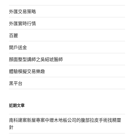
外匯交易策略
外匯實時行情
百麗
開戶送金
顏面整型講師之吳紹琥醫師
體驗模擬交易樂趣
黑平台
近期文章
南科建案新屋專案中壢木地板公司的腹部拉皮手術找精靈
針