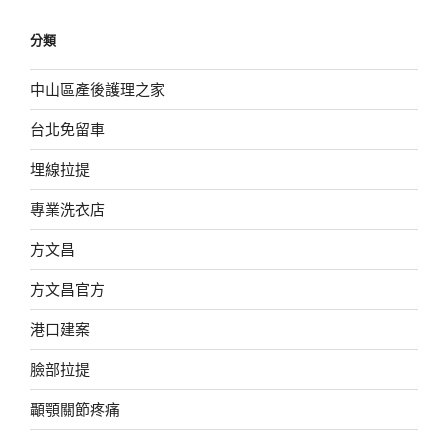
分類
中山區產後護理之家
台北免留車
埋線拉提
專業洗衣店
方文昌
方文昌官方
港口建案
臉部拉提
顳顎關節疼痛