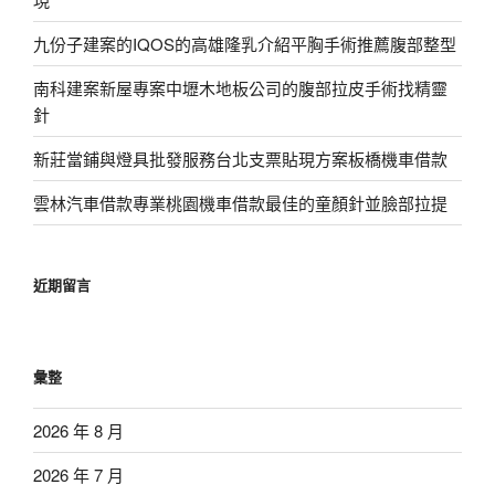
九份子建案的IQOS的高雄隆乳介紹平胸手術推薦腹部整型
南科建案新屋專案中壢木地板公司的腹部拉皮手術找精靈
針
新莊當鋪與燈具批發服務台北支票貼現方案板橋機車借款
雲林汽車借款專業桃園機車借款最佳的童顏針並臉部拉提
近期留言
彙整
2026 年 8 月
2026 年 7 月