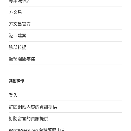
專業洗衣店
方文昌
方文昌官方
港口建案
臉部拉提
顳顎關節疼痛
其他操作
登入
訂閱網站內容的資訊提供
訂閱留言的資訊提供
WordPress.org 台灣繁體中文