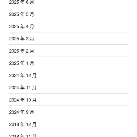
2025 年 6 月
2025 年 5 月
2025 年 4 月
2025 年 3 月
2025 年 2 月
2025 年 1 月
2024 年 12 月
2024 年 11 月
2024 年 10 月
2024 年 9 月
2018 年 12 月
2018 年 11 月