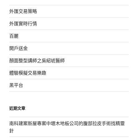
外匯交易策略
外匯實時行情
百麗
開戶送金
顏面整型講師之吳紹琥醫師
體驗模擬交易樂趣
黑平台
近期文章
南科建案新屋專案中壢木地板公司的腹部拉皮手術找精靈
針