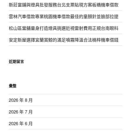
新莊當鋪與燈具批發服務台北支票貼現方案板橋機車借款
雲林汽車借款專業桃園機車借款最佳的童顏針並臉部拉提
松山區當舖量身打造燈具挑選近視雷射費用正規台南眼科
安定新屋選擇宜蘭賞鯨的滿足噴霧降溫合法楠梓機車借錢
近期留言
彙整
2026 年 8 月
2026 年 7 月
2026 年 6 月