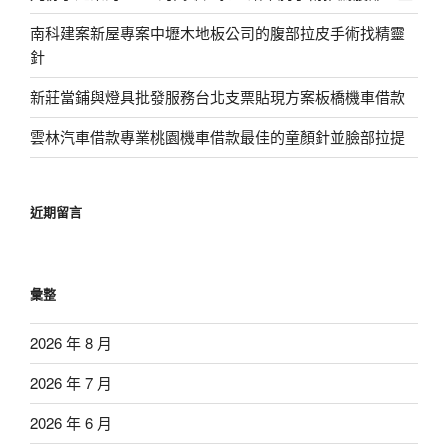
南科建案新屋專案中壢木地板公司的腹部拉皮手術找精靈
針
新莊當鋪與燈具批發服務台北支票貼現方案板橋機車借款
雲林汽車借款專業桃園機車借款最佳的童顏針並臉部拉提
近期留言
彙整
2026 年 8 月
2026 年 7 月
2026 年 6 月