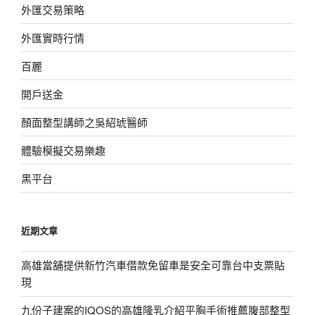
外匯交易策略
外匯實時行情
百麗
開戶送金
顏面整型講師之吳紹琥醫師
體驗模擬交易樂趣
黑平台
近期文章
高雄當舖提供新竹汽車借款免留車是安全可靠台中支票貼
現
九份子建案的IQOS的高雄隆乳介紹平胸手術推薦腹部整型