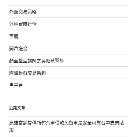
外匯交易策略
外匯實時行情
百麗
開戶送金
顏面整型講師之吳紹琥醫師
體驗模擬交易樂趣
黑平台
近期文章
高雄當舖提供新竹汽車借款免留車是安全可靠台中支票貼
現