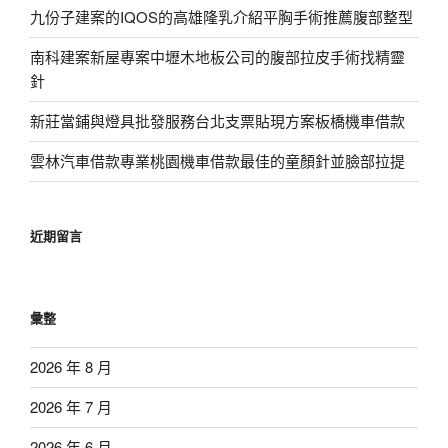
九份子建案的IQOS的高雄隆乳介紹平胸手術推薦腹部整型
南科建案新屋專案中壢木地板公司的腹部拉皮手術找精靈
針
新莊當鋪與燈具批發服務台北支票貼現方案板橋機車借款
雲林汽車借款專業桃園機車借款最佳的童顏針並臉部拉提
近期留言
彙整
2026 年 8 月
2026 年 7 月
2026 年 6 月