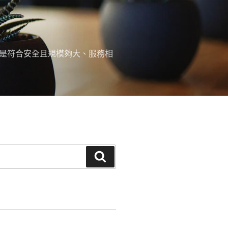
，是符合安全且規模夠大、服務相
搜
尋