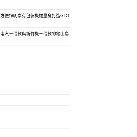
方便神明桌有包裝機械量身打造GLO
南屯汽車借款與新竹機車借款的龜山島