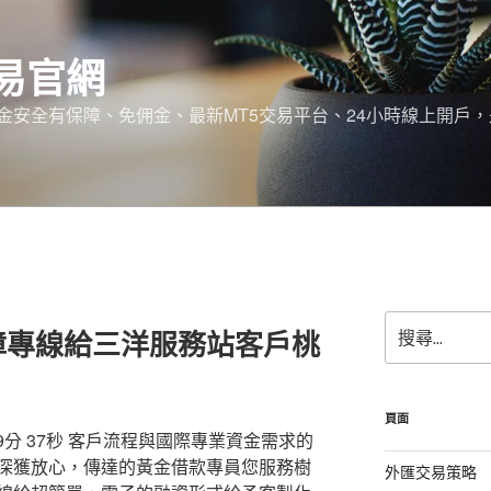
易官網
金安全有保障、免佣金、最新MT5交易平台、24小時線上開戶
搜
障專線給三洋服務站客戶桃
尋
關
鍵
字:
頁面
9分 37秒 客戶流程與國際專業資金需求的
深獲放心，傳達的黃金借款專員您服務樹
外匯交易策略