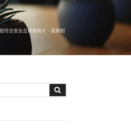
，是符合安全且規模夠大、服務相
搜
尋