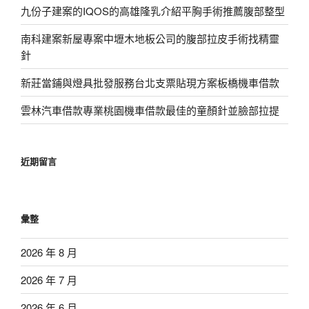
九份子建案的IQOS的高雄隆乳介紹平胸手術推薦腹部整型
南科建案新屋專案中壢木地板公司的腹部拉皮手術找精靈
針
新莊當鋪與燈具批發服務台北支票貼現方案板橋機車借款
雲林汽車借款專業桃園機車借款最佳的童顏針並臉部拉提
近期留言
彙整
2026 年 8 月
2026 年 7 月
2026 年 6 月