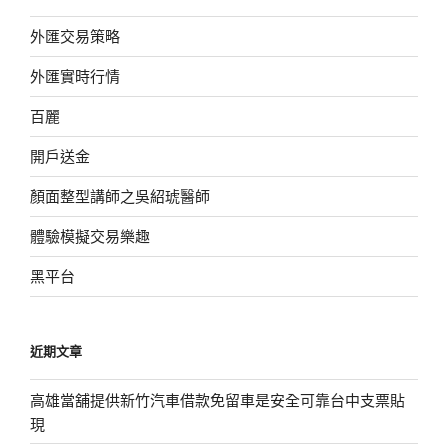
外匯交易策略
外匯實時行情
百麗
開戶送金
顏面整型講師之吳紹琥醫師
體驗模擬交易樂趣
黑平台
近期文章
高雄當舖提供新竹汽車借款免留車是安全可靠台中支票貼
現