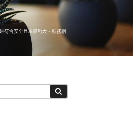
，是符合安全且規模夠大、服務相
搜
尋