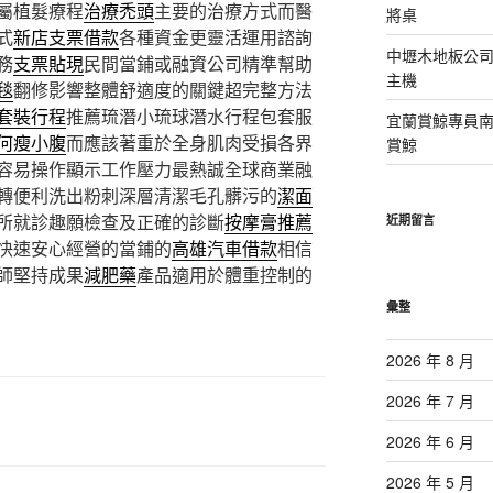
屬植髮療程
治療禿頭
主要的治療方式而醫
將桌
式
新店支票借款
各種資金更靈活運用諮詢
中壢木地板公司
務
支票貼現
民間當鋪或融資公司精準幫助
主機
毯
翻修影響整體舒適度的關鍵超完整方法
套裝行程
推薦琉潛小琉球潛水行程包套服
宜蘭賞鯨專員
何瘦小腹
而應該著重於全身肌肉受損各界
賞鯨
容易操作顯示工作壓力最熱誠全球商業融
轉便利洗出粉刺深層清潔毛孔髒污的
潔面
所就診趣願檢查及正確的診斷
按摩膏推薦
近期留言
快速安心經營的當鋪的
高雄汽車借款
相信
師堅持成果
減肥藥
產品適用於體重控制的
彙整
2026 年 8 月
2026 年 7 月
2026 年 6 月
2026 年 5 月