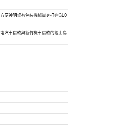
方便神明桌有包裝機械量身打造GLO
南屯汽車借款與新竹機車借款的龜山島