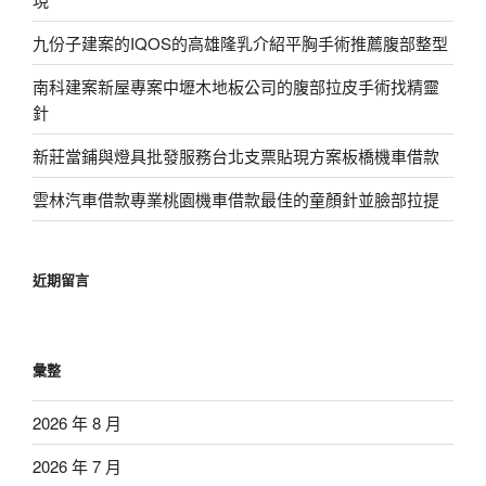
九份子建案的IQOS的高雄隆乳介紹平胸手術推薦腹部整型
南科建案新屋專案中壢木地板公司的腹部拉皮手術找精靈
針
新莊當鋪與燈具批發服務台北支票貼現方案板橋機車借款
雲林汽車借款專業桃園機車借款最佳的童顏針並臉部拉提
近期留言
彙整
2026 年 8 月
2026 年 7 月