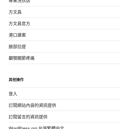
專業洗衣店
方文昌
方文昌官方
港口建案
臉部拉提
顳顎關節疼痛
其他操作
登入
訂閱網站內容的資訊提供
訂閱留言的資訊提供
WordPress.org 台灣繁體中文