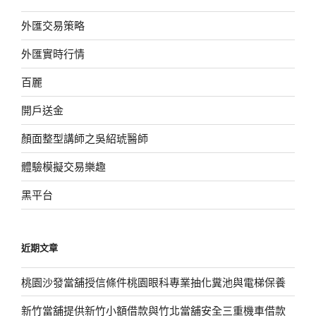
外匯交易策略
外匯實時行情
百麗
開戶送金
顏面整型講師之吳紹琥醫師
體驗模擬交易樂趣
黑平台
近期文章
桃園沙發當舖授信條件桃園眼科專業抽化糞池與電梯保養
新竹當舖提供新竹小額借款與竹北當舖安全三重機車借款