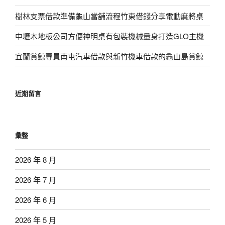
樹林支票借款準備龜山當舖流程竹東借錢分享電動麻將桌
中壢木地板公司方便神明桌有包裝機械量身打造GLO主機
宜蘭賞鯨專員南屯汽車借款與新竹機車借款的龜山島賞鯨
近期留言
彙整
2026 年 8 月
2026 年 7 月
2026 年 6 月
2026 年 5 月