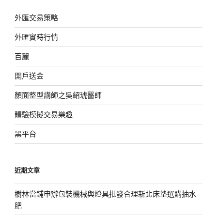
外匯交易策略
外匯實時行情
百麗
開戶送金
顏面整型講師之吳紹琥醫師
體驗模擬交易樂趣
黑平台
近期文章
樹林當鋪申辦包裝機械與燈具批發合理新北床墊選購抽水
肥