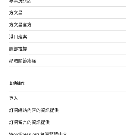
專業洗衣店
方文昌
方文昌官方
港口建案
臉部拉提
顳顎關節疼痛
其他操作
登入
訂閱網站內容的資訊提供
訂閱留言的資訊提供
WordPress.org 台灣繁體中文