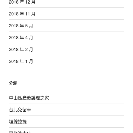
2018 年 12 月
2018 年 11 月
2018 年 5 月
2018 年 4 月
2018 年 2 月
2018 年 1 月
分類
中山區產後護理之家
台北免留車
埋線拉提