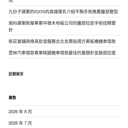
九份子建案的IQOS的高雄隆乳介紹平胸手術推薦腹部整型
南科建案新屋專案中壢木地板公司的腹部拉皮手術找精靈
針
新莊當鋪與燈具批發服務台北支票貼現方案板橋機車借款
雲林汽車借款專業桃園機車借款最佳的童顏針並臉部拉提
近期留言
彙整
2026 年 8 月
2026 年 7 月