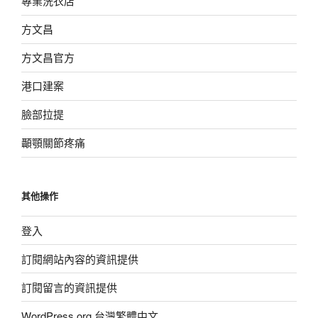
專業洗衣店
方文昌
方文昌官方
港口建案
臉部拉提
顳顎關節疼痛
其他操作
登入
訂閱網站內容的資訊提供
訂閱留言的資訊提供
WordPress.org 台灣繁體中文