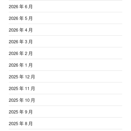
2026 年 6 月
2026 年 5 月
2026 年 4 月
2026 年 3 月
2026 年 2 月
2026 年 1 月
2025 年 12 月
2025 年 11 月
2025 年 10 月
2025 年 9 月
2025 年 8 月