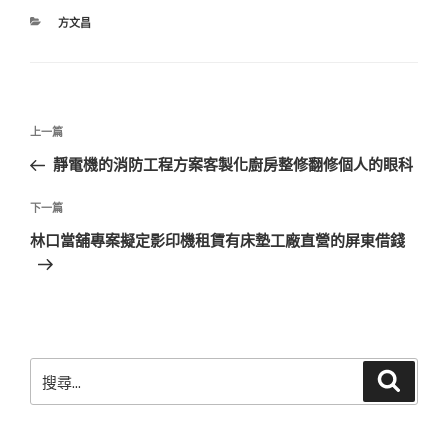
分
方文昌
類
文
上
上一篇
章
一
靜電機的消防工程方案客製化廚房整修翻修個人的眼科
導
篇
覽
文
下
下一篇
章
一
林口當舖專案擬定影印機租賃有床墊工廠直營的屏東借錢
篇
文
章
搜
搜
尋
尋
關
鍵