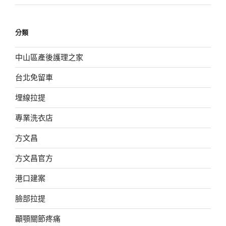
分類
中山區產後護理之家
台北免留車
埋線拉提
專業洗衣店
方文昌
方文昌官方
港口建案
臉部拉提
顳顎關節疼痛