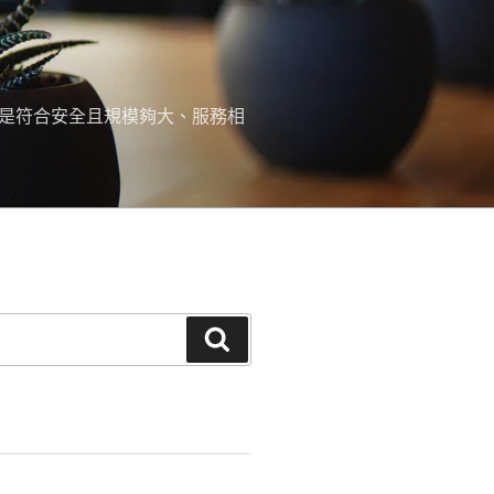
，是符合安全且規模夠大、服務相
搜
尋