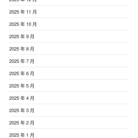
2025 年 11 月
2025 年 10 月
2025 年 9 月
2025 年 8 月
2025 年 7 月
2025 年 6 月
2025 年 5 月
2025 年 4 月
2025 年 3 月
2025 年 2 月
2025 年 1 月