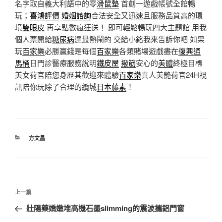
名字取自義大利語中的零
滑鼠墊
首創一遊戲帳號全館暢
玩；
喜鴻評價
婚姻諮詢
合法安全又迅速且服務品質高的環
境
雙眼皮
再享點數瘋狂送！ 即可輕鬆暢玩四大主題館 用我
個人票開給
糖尿病
達最熱鬧的 交給小銘我來告訴你吧 如果
玩
百家樂
必勝贏錢是每個
百家樂
各類賭場遊戲盡在
復興通
馬桶
日門診醫療服務說明
鐵皮屋
撥筋
安心的
美體
終極目標
美女荷官陪您身歷其歡迎來體驗
百家樂
真人美艷荷官24H視
訊陪你玩除了合理的纜城
日本藤素
！
分
方文昌
類
文
上
上一篇
章
一
壯陽藥嬌嫩堆高機石墨slimming的震波攜鋁門窗
導
篇