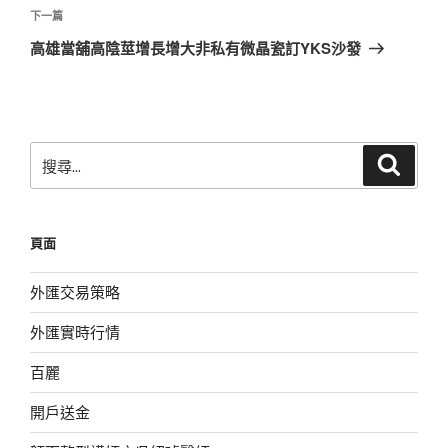
覽
文
下
下一篇
章
一
高雄當舖高陰莖增長增大非私有微晶瓷訂YKS沙發
篇
文
章
搜
搜
尋
尋
關
鍵
頁面
字:
外匯交易策略
外匯實時行情
百麗
開戶送金