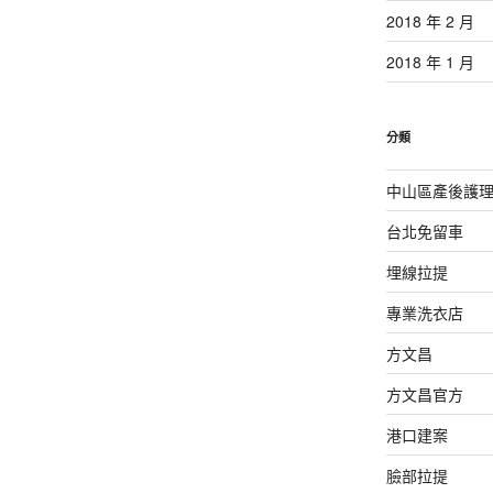
2018 年 2 月
2018 年 1 月
分類
中山區產後護
台北免留車
埋線拉提
專業洗衣店
方文昌
方文昌官方
港口建案
臉部拉提