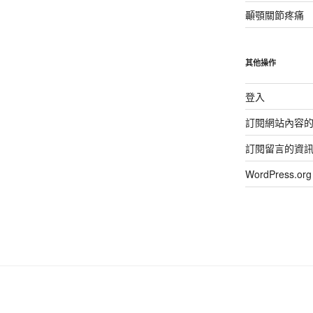
顳顎關節疼痛
其他操作
登入
訂閱網站內容
訂閱留言的資
WordPress.