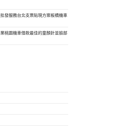
具批發服務台北支票貼現方案板橋機車
專業桃園機車借款最佳的童顏針並臉部