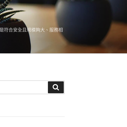
，是符合安全且規模夠大、服務相
搜
尋