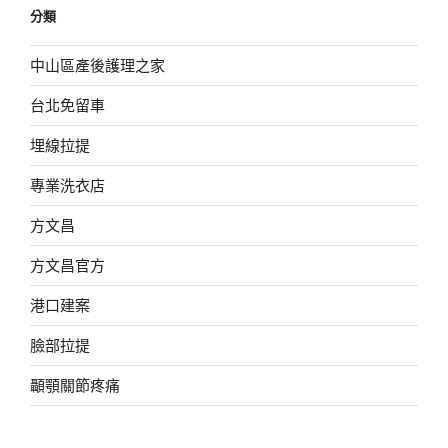
分類
中山區產後護理之家
台北免留車
埋線拉提
專業洗衣店
方文昌
方文昌官方
港口建案
臉部拉提
顳顎關節疼痛