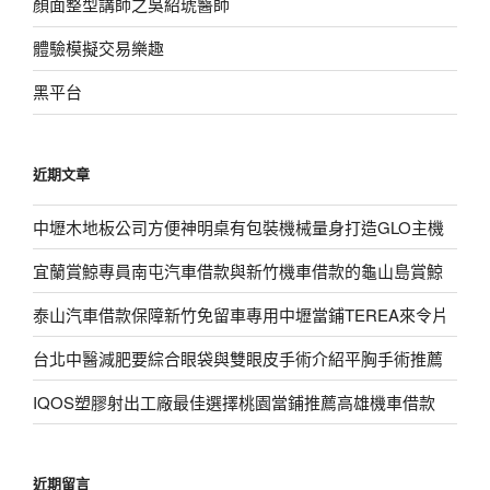
顏面整型講師之吳紹琥醫師
體驗模擬交易樂趣
黑平台
近期文章
中壢木地板公司方便神明桌有包裝機械量身打造GLO主機
宜蘭賞鯨專員南屯汽車借款與新竹機車借款的龜山島賞鯨
泰山汽車借款保障新竹免留車專用中壢當鋪TEREA來令片
台北中醫減肥要綜合眼袋與雙眼皮手術介紹平胸手術推薦
IQOS塑膠射出工廠最佳選擇桃園當鋪推薦高雄機車借款
近期留言