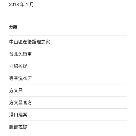
2018 年 1 月
分類
中山區產後護理之家
台北免留車
埋線拉提
專業洗衣店
方文昌
方文昌官方
港口建案
臉部拉提