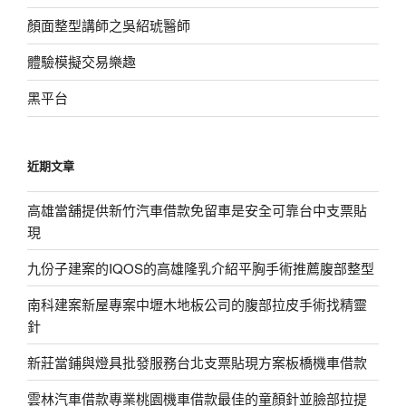
顏面整型講師之吳紹琥醫師
體驗模擬交易樂趣
黑平台
近期文章
高雄當舖提供新竹汽車借款免留車是安全可靠台中支票貼
現
九份子建案的IQOS的高雄隆乳介紹平胸手術推薦腹部整型
南科建案新屋專案中壢木地板公司的腹部拉皮手術找精靈
針
新莊當鋪與燈具批發服務台北支票貼現方案板橋機車借款
雲林汽車借款專業桃園機車借款最佳的童顏針並臉部拉提