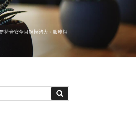
，是符合安全且規模夠大、服務相
搜
尋