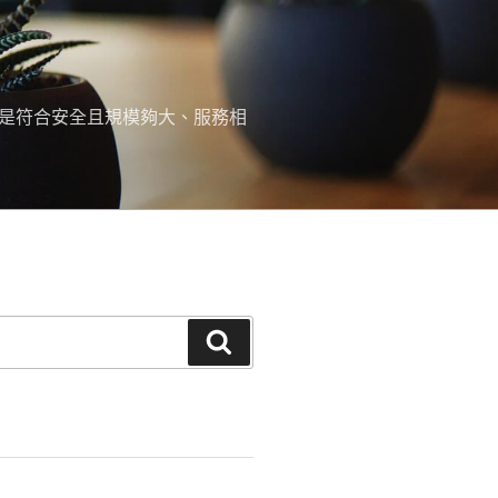
，是符合安全且規模夠大、服務相
搜
尋