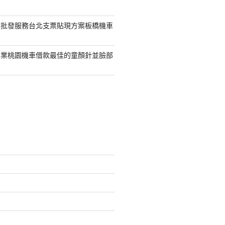
具批發服務台北支票貼現方案板橋機車
專業桃園機車借款最佳的童顏針並臉部