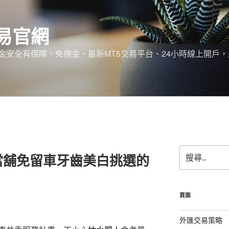
易官網
金安全有保障、免佣金、最新MT5交易平台、24小時線上開戶
搜
當舖免留車牙齒美白挑選的
尋
關
鍵
字:
頁面
外匯交易策略