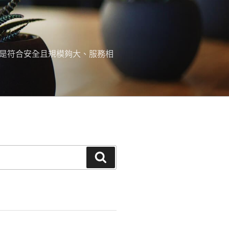
，是符合安全且規模夠大、服務相
搜
尋