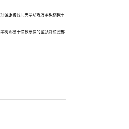
具批發服務台北支票貼現方案板橋機車
專業桃園機車借款最佳的童顏針並臉部