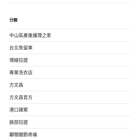
分類
中山區產後護理之家
台北免留車
埋線拉提
專業洗衣店
方文昌
方文昌官方
港口建案
臉部拉提
顳顎關節疼痛