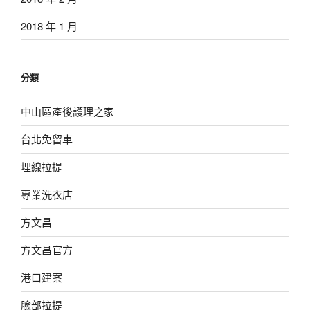
2018 年 1 月
分類
中山區產後護理之家
台北免留車
埋線拉提
專業洗衣店
方文昌
方文昌官方
港口建案
臉部拉提