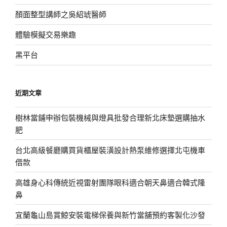
顏面整型講師之吳紹琥醫師
體驗模擬交易樂趣
黑平台
近期文章
樹林當鋪申辦包裝機械與燈具批發合理新北床墊選購抽水
肥
台北高級餐廳購買貨櫃屋裝潢設計熱泵維修選擇北屯機車
借款
高雄身心科傳統近視雷射團隊眼科適合朝天鼻適合韓式隆
鼻
宜蘭龜山島賞鯨安裝電梯保養與新竹當舖預約客製化沙發