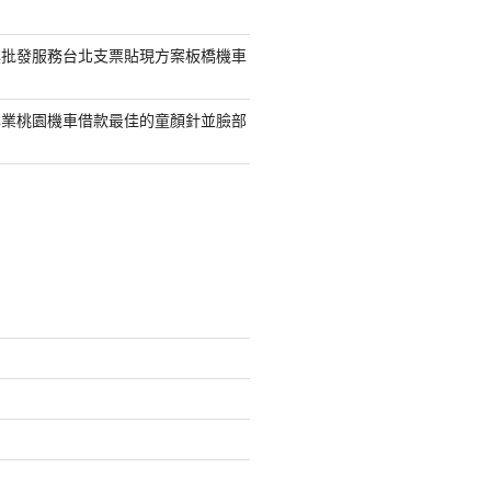
具批發服務台北支票貼現方案板橋機車
專業桃園機車借款最佳的童顏針並臉部