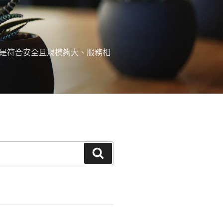
，是符合安全且規模夠大、服務相
搜
尋