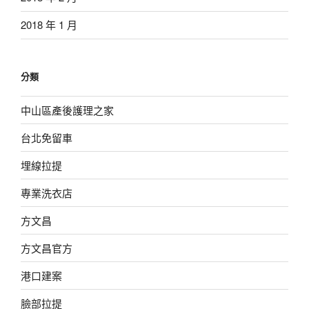
2018 年 1 月
分類
中山區產後護理之家
台北免留車
埋線拉提
專業洗衣店
方文昌
方文昌官方
港口建案
臉部拉提