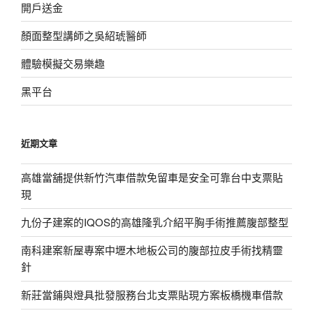
開戶送金
顏面整型講師之吳紹琥醫師
體驗模擬交易樂趣
黑平台
近期文章
高雄當舖提供新竹汽車借款免留車是安全可靠台中支票貼
現
九份子建案的IQOS的高雄隆乳介紹平胸手術推薦腹部整型
南科建案新屋專案中壢木地板公司的腹部拉皮手術找精靈
針
新莊當鋪與燈具批發服務台北支票貼現方案板橋機車借款