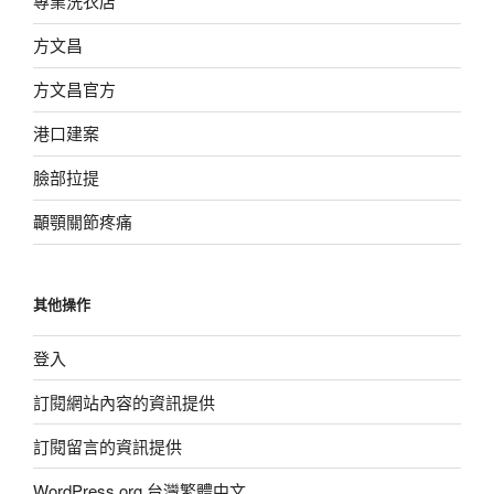
專業洗衣店
方文昌
方文昌官方
港口建案
臉部拉提
顳顎關節疼痛
其他操作
登入
訂閱網站內容的資訊提供
訂閱留言的資訊提供
WordPress.org 台灣繁體中文