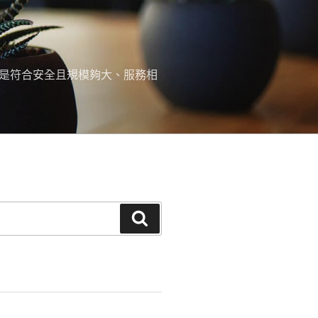
，是符合安全且規模夠大、服務相
搜
尋