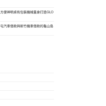
方便神明桌有包裝機械量身打造GLO
南屯汽車借款與新竹機車借款的龜山島