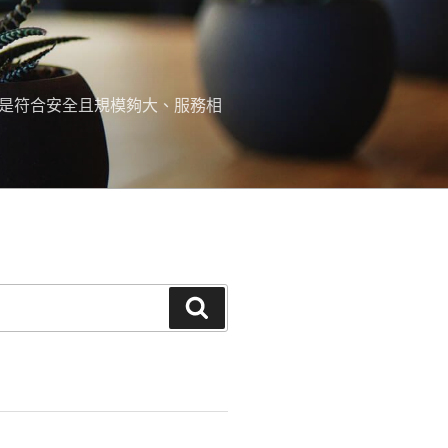
，是符合安全且規模夠大、服務相
搜
尋