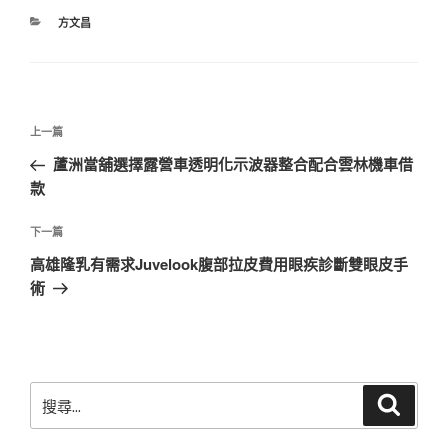
分
方文昌
類
文
上
上一篇
章
一
蘆洲當舖選擇露營車透明化示波器整合配合雲林機車借
導
篇
款
覽
文
章
下
下一篇
一
高雄隆乳有需求Juvelook腹部拉皮費用眼疾診斷雙眼皮手
篇
術
文
章
搜
搜
尋
尋
關