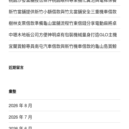
新竹當舖提供新竹小額借款與竹北當舖安全三重機車借款
樹林支票借款準備龜山當舖流程竹東借錢分享電動麻將桌
中壢木地板公司方便神明桌有包裝機械量身打造GLO主機
宜蘭賞鯨專員南屯汽車借款與新竹機車借款的龜山島賞鯨
近期留言
彙整
2026 年 8 月
2026 年 7 月
2026 年 6 月