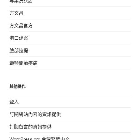
專業洗衣店
方文昌
方文昌官方
港口建案
臉部拉提
顳顎關節疼痛
其他操作
登入
訂閱網站內容的資訊提供
訂閱留言的資訊提供
WordPress.org 台灣繁體中文