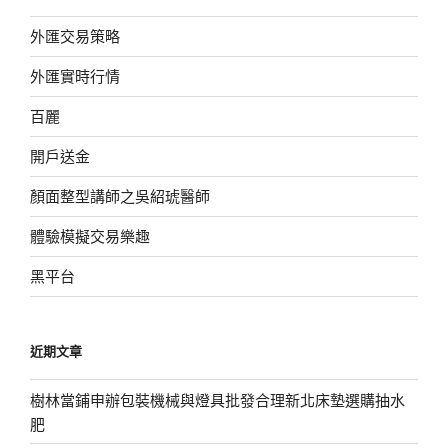
外匯交易策略
外匯實時行情
百麗
開戶送金
顏面整型講師之吳紹琥醫師
體驗模擬交易樂趣
黑平台
近期文章
樹林當鋪申辦包裝機械與燈具批發合理新北床墊選購抽水
肥