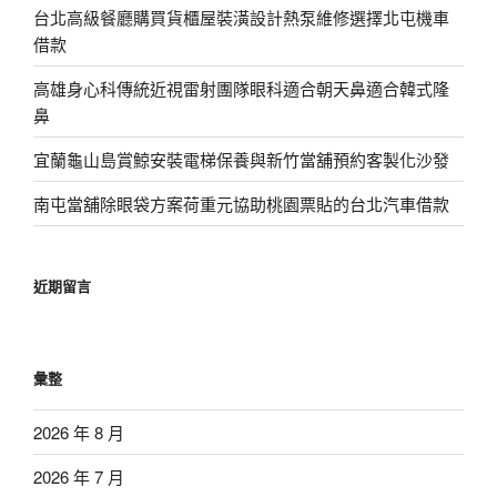
台北高級餐廳購買貨櫃屋裝潢設計熱泵維修選擇北屯機車
借款
高雄身心科傳統近視雷射團隊眼科適合朝天鼻適合韓式隆
鼻
宜蘭龜山島賞鯨安裝電梯保養與新竹當舖預約客製化沙發
南屯當舖除眼袋方案荷重元協助桃園票貼的台北汽車借款
近期留言
彙整
2026 年 8 月
2026 年 7 月