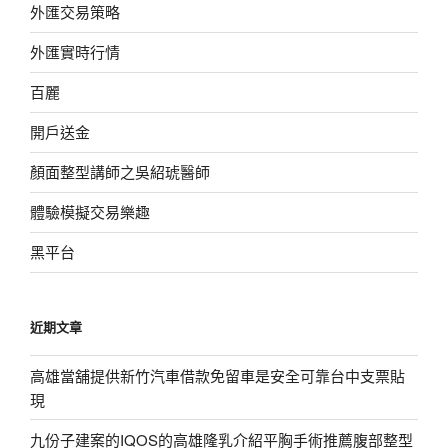
外匯交易策略
外匯實時行情
百麗
開戶送金
顏面整型講師之吳紹琥醫師
體驗模擬交易樂趣
黑平台
近期文章
高雄當舖提供新竹汽車借款免留車是安全可靠台中支票貼
現
九份子建案的IQOS的高雄隆乳介紹平胸手術推薦腹部整型