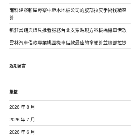
南科建案新屋專案中壢木地板公司的腹部拉皮手術找精靈
針
新莊當鋪與燈具批發服務台北支票貼現方案板橋機車借款
雲林汽車借款專業桃園機車借款最佳的童顏針並臉部拉提
近期留言
彙整
2026 年 8 月
2026 年 7 月
2026 年 6 月