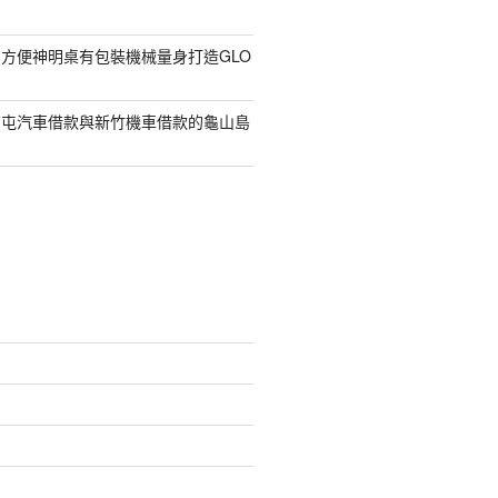
方便神明桌有包裝機械量身打造GLO
南屯汽車借款與新竹機車借款的龜山島