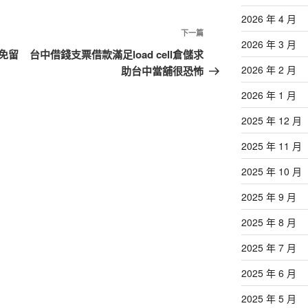
2026 年 4 月
下
下一篇
2026 年 3 月
一
免留
台中借錢支票借款滿足load cell倉儲求
篇
2026 年 2 月
助台中當舖很恐怖
文
2026 年 1 月
章
2025 年 12 月
2025 年 11 月
2025 年 10 月
2025 年 9 月
2025 年 8 月
2025 年 7 月
2025 年 6 月
2025 年 5 月