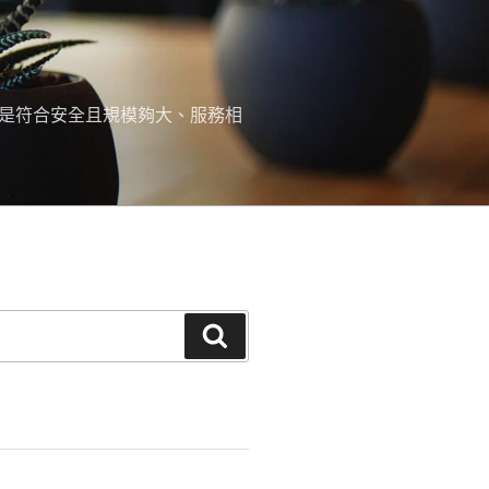
，是符合安全且規模夠大、服務相
搜
尋