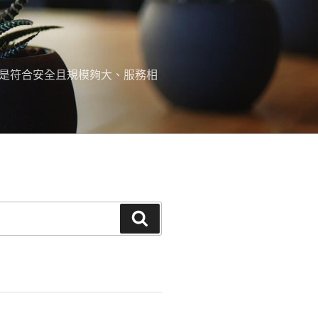
，是符合安全且規模夠大、服務相
搜
尋