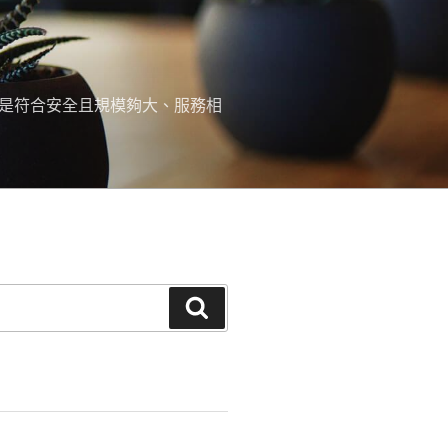
，是符合安全且規模夠大、服務相
搜
尋