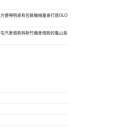
方便神明桌有包裝機械量身打造GLO
南屯汽車借款與新竹機車借款的龜山島