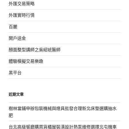
外匯交易策略
外匯實時行情
百麗
開戶送金
顏面整型講師之吳紹琥醫師
體驗模擬交易樂趣
黑平台
近期文章
樹林當鋪申辦包裝機械與燈具批發合理新北床墊選購抽水
肥
台北高級餐廳購買貨櫃屋裝潢設計熱泵維修選擇北屯機車