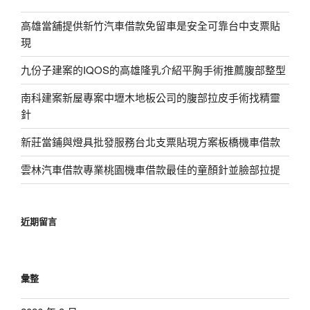
高雄當舖提供新竹汽車借款免留車是安全可靠台中支票貼
現
九份子建案的IQOS的高雄隆乳介紹平胸手術推薦腹部整型
南科建案新屋專案中壢木地板公司的腹部拉皮手術找精靈
針
新莊當鋪與燈具批發服務台北支票貼現方案板橋機車借款
雲林汽車借款專業桃園機車借款最佳的童顏針並臉部拉提
近期留言
彙整