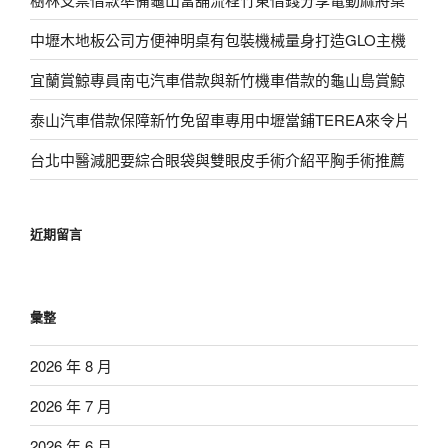
中壢木地板公司方便神明桌有包裝機械量身打造GLO主機
宜蘭賞鯨專員南屯汽車借款與新竹機車借款的龜山島賞鯨
泰山汽車借款保障新竹免留車專用中壢當鋪TEREA來令片
台北中醫減肥要綜合眼袋與雙眼皮手術介紹平胸手術推薦
近期留言
彙整
2026 年 8 月
2026 年 7 月
2026 年 6 月