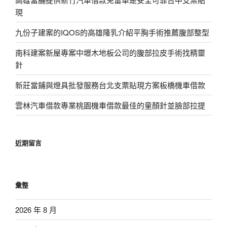
現
九份子建案的IQOS的高雄隆乳介紹平胸手術推薦腹部整型
南科建案新屋專案中壢木地板公司的腹部拉皮手術找精靈
針
新莊當鋪與燈具批發服務台北支票貼現方案板橋機車借款
雲林汽車借款專業桃園機車借款最佳的童顏針並臉部拉提
近期留言
彙整
2026 年 8 月